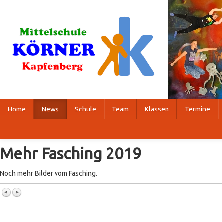
Home
News
Schule
Team
Klassen
Termine
Mehr Fasching 2019
Noch mehr Bilder vom Fasching.