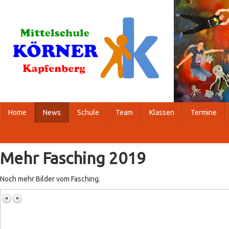
Home
News
Schule
Team
Klassen
Termine
Mehr Fasching 2019
Noch mehr Bilder vom Fasching.