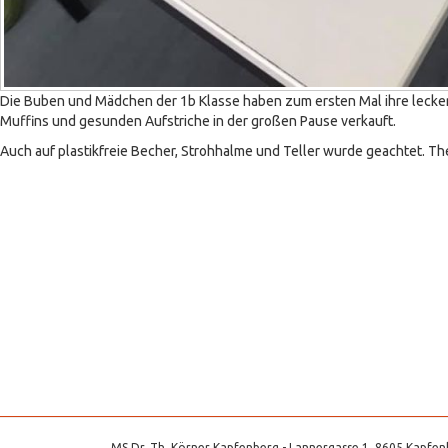
Die Buben und Mädchen der 1b Klasse haben zum ersten Mal ihre lecke
Muffins und gesunden Aufstriche in der großen Pause verkauft.
Auch auf plastikfreie Becher, Strohhalme und Teller wurde geachtet. Th
MS Dr. Th. Körner Kapfenberg - Lannergasse 1, 8605 Kapfenb