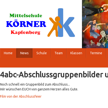
Home
News
Schule
Team
Klassen
Termine
4abc-Abschlussgruppenbilder u
Noch schnell ein Gruppenbild zum Abschluss...
Wir wünschen EUCH von ganzem Herzen alles Gute.
Film von der Abschlussfeier