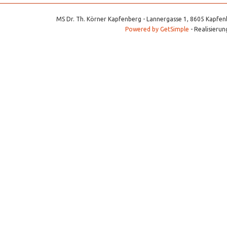
MS Dr. Th. Körner Kapfenberg - Lannergasse 1, 8605 Kapfenb
Powered by GetSimple
- Realisierun