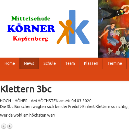
Home
News
Schule
Team
Klassen
Termine
Klettern 3bc
HOCH – HÖHER - AM HÖCHSTEN am Mi, 04.03.2020
Die 3bc Burschen wagten sich bei der Freiluft-Einheit Klettern so richtig
Wer da wohl am höchsten war?