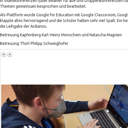
In Videokonferenzen (über Beamer für alle und Gruppenkonferenzen für
Themen gemeinsam besprochen und bearbeitet.
Als Plattform wurde Google for Education mit Google Classsroom, Googl
klappte alles hervorragend und die Schüler hatten sehr viel Spaß. Ein h
die Leihgabe der Arduinos.
Betreuung Kapfenberg Karl-Heinz Monschein und Natascha Magnien
Betreuung Thörl Philipp Schweighofer