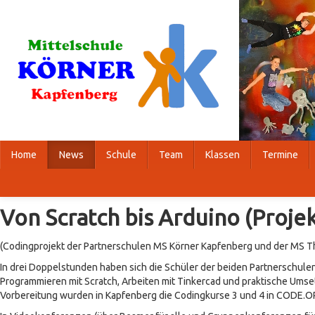
Home
News
Schule
Team
Klassen
Termine
Von Scratch bis Arduino (Proje
(Codingprojekt der Partnerschulen MS Körner Kapfenberg und der MS Th
In drei Doppelstunden haben sich die Schüler der beiden Partnerschu
Programmieren mit Scratch, Arbeiten mit Tinkercad und praktische Umse
Vorbereitung wurden in Kapfenberg die Codingkurse 3 und 4 in CODE.