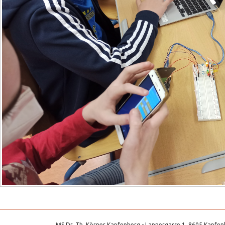
MS Dr. Th. Körner Kapfenberg - Lannergasse 1, 8605 Kapfenb