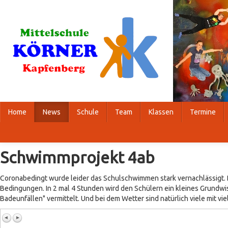
Home
News
Schule
Team
Klassen
Termine
Schwimmprojekt 4ab
Coronabedingt wurde leider das Schulschwimmen stark vernachlässigt. D
Bedingungen. In 2 mal 4 Stunden wird den Schülern ein kleines Grundwi
Badeunfällen" vermittelt. Und bei dem Wetter sind natürlich viele mit vie