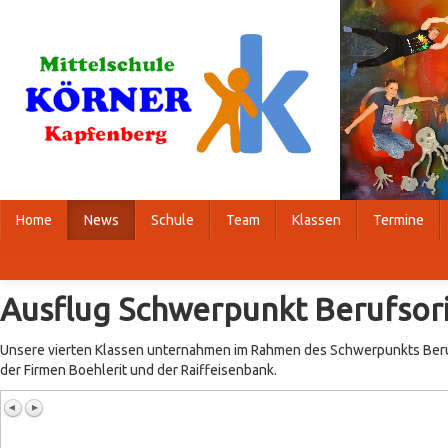
Home
News
Schule
Team
Klassen
Termine
Ausflug Schwerpunkt Berufsor
Unsere vierten Klassen unternahmen im Rahmen des Schwerpunkts Beru
der Firmen Boehlerit und der Raiffeisenbank.