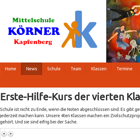
Home
News
Schule
Team
Klassen
Termine
Erste-Hilfe-Kurs der vierten Kl
Schule ist nicht zu Ende, wenn die Noten abgeschlossen sind. Es gibt 
jederzeit machen kann. Unsere 4ten Klassen machen ein Zivilschutzproje
gehört. Und sie sind eifrig bei der Sache.