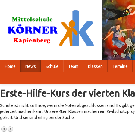
Home
News
Schule
Team
Klassen
Termine
Erste-Hilfe-Kurs der vierten Kl
Schule ist nicht zu Ende, wenn die Noten abgeschlossen sind. Es gibt 
jederzeit machen kann. Unsere 4ten Klassen machen ein Zivilschutzproje
gehört. Und sie sind eifrig bei der Sache.