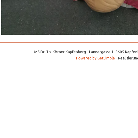
MS Dr. Th. Körner Kapfenberg - Lannergasse 1, 8605 Kapfenb
Powered by GetSimple
- Realisierun