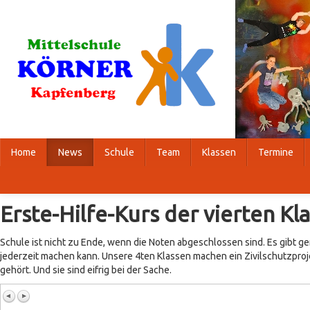
Home
News
Schule
Team
Klassen
Termine
Erste-Hilfe-Kurs der vierten Kl
Schule ist nicht zu Ende, wenn die Noten abgeschlossen sind. Es gibt 
jederzeit machen kann. Unsere 4ten Klassen machen ein Zivilschutzproje
gehört. Und sie sind eifrig bei der Sache.