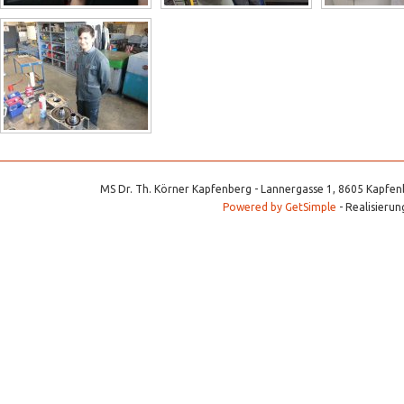
MS Dr. Th. Körner Kapfenberg - Lannergasse 1, 8605 Kapfenb
Powered by GetSimple
- Realisierun