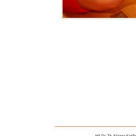
MS Dr. Th. Körner Kapfe