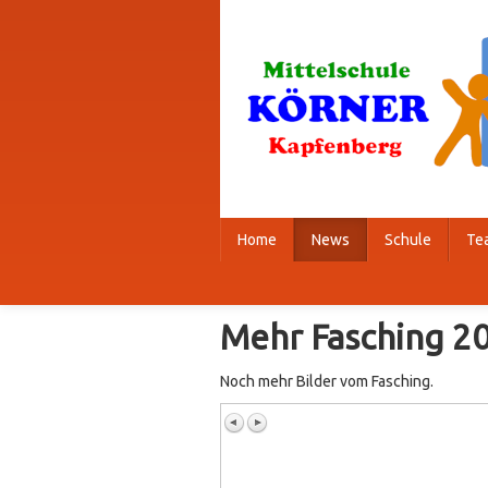
Home
News
Schule
Te
Mehr Fasching 2
Noch mehr Bilder vom Fasching.