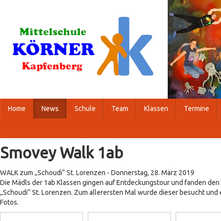
Home
News
Schule
Team
Klassen
Termine
Smovey Walk 1ab
WALK zum „Schoudi“ St. Lorenzen - Donnerstag, 28. März 2019
Die Mädls der 1ab Klassen gingen auf Entdeckungstour und fanden den
„Schoudi“ St. Lorenzen. Zum allerersten Mal wurde dieser besucht und es
Fotos.