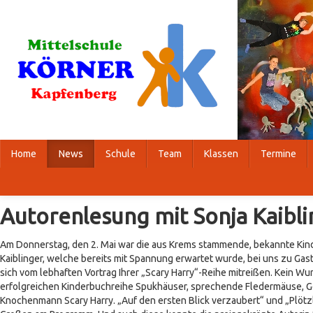
Home
News
Schule
Team
Klassen
Termine
Autorenlesung mit Sonja Kaibl
Am Donnerstag, den 2. Mai war die aus Krems stammende, bekannte Kin
Kaiblinger, welche bereits mit Spannung erwartet wurde, bei uns zu Gas
sich vom lebhaften Vortrag Ihrer „Scary Harry“-Reihe mitreißen. Kein Wun
erfolgreichen Kinderbuchreihe Spukhäuser, sprechende Fledermäuse, Ge
Knochenmann Scary Harry. „Auf den ersten Blick verzaubert“ und „Plötz