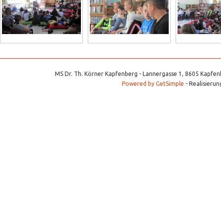
MS Dr. Th. Körner Kapfenberg - Lannergasse 1, 8605 Kapfenb
Powered by GetSimple
- Realisierun