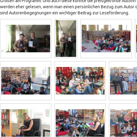
Großen am Programm. Und auch diese konnte die preisgekrönte Autorin f
werden eher gelesen, wenn man einen persönlichen Bezug zum Autor od
sind Autorenbegegnungen ein wichtiger Beitrag zur Leseförderung.