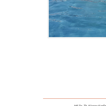
MS Dr. Th. Körner Kapfe