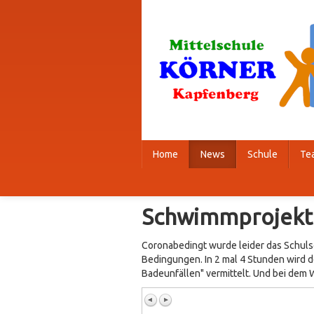
Home
News
Schule
Te
Schwimmprojekt
Coronabedingt wurde leider das Schulsc
Bedingungen. In 2 mal 4 Stunden wird d
Badeunfällen" vermittelt. Und bei dem We