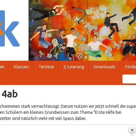
am
Klassen
Termine
E-Learning
Downloads
Förde
 4ab
hwimmen stark vernachlässigt. Darum nutzen wir jetzt schnell die supe
en Schülern ein kleines Grundwissen zum Thema "Erste Hilfe bei
tter sind natürlich viele mit viel Spass dabei.