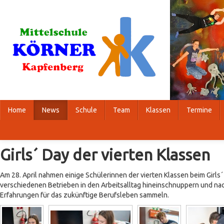
Home
News
Schule
Team
Klassen
Termine
Girls´ Day der vierten Klassen
Am 28. April nahmen einige Schülerinnen der vierten Klassen beim Girls´ D
verschiedenen Betrieben in den Arbeitsalltag hineinschnuppern und na
Erfahrungen für das zukünftige Berufsleben sammeln.