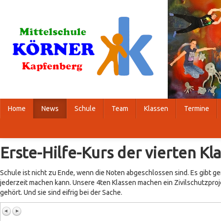
Home
News
Schule
Team
Klassen
Termine
Erste-Hilfe-Kurs der vierten Kl
Schule ist nicht zu Ende, wenn die Noten abgeschlossen sind. Es gibt 
jederzeit machen kann. Unsere 4ten Klassen machen ein Zivilschutzproje
gehört. Und sie sind eifrig bei der Sache.